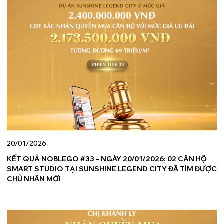
20/01/2026
KẾT QUẢ NOBLEGO #33 – NGÀY 20/01/2026: 02 CĂN HỘ
SMART STUDIO TẠI SUNSHINE LEGEND CITY ĐÃ TÌM ĐƯỢC
CHỦ NHÂN MỚI