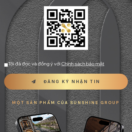
Tôi đã đọc và đồng ý với
Chính sách bảo mật
ĐĂNG KÝ NHẬN TIN
MỘT SẢN PHẨM CỦA SUNSHINE GROUP