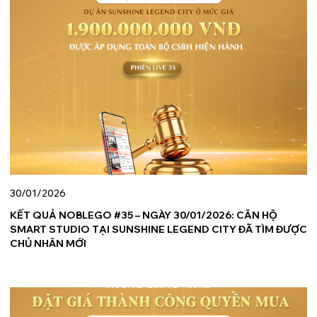
30/01/2026
KẾT QUẢ NOBLEGO #35 – NGÀY 30/01/2026: CĂN HỘ
SMART STUDIO TẠI SUNSHINE LEGEND CITY ĐÃ TÌM ĐƯỢC
CHỦ NHÂN MỚI