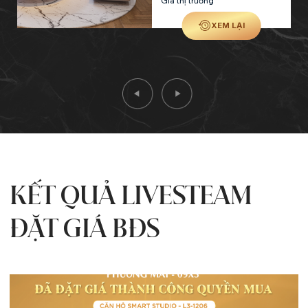
Giá thị trường
XEM LẠI
KẾT QUẢ LIVESTEAM
ĐẶT GIÁ BĐS