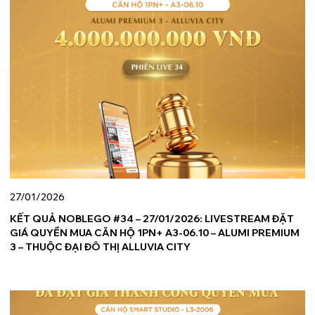
27/01/2026
KẾT QUẢ NOBLEGO #34 – 27/01/2026: LIVESTREAM ĐẶT
GIÁ QUYỀN MUA CĂN HỘ 1PN+ A3-06.10 – ALUMI PREMIUM
3 – THUỘC ĐẠI ĐÔ THỊ ALLUVIA CITY