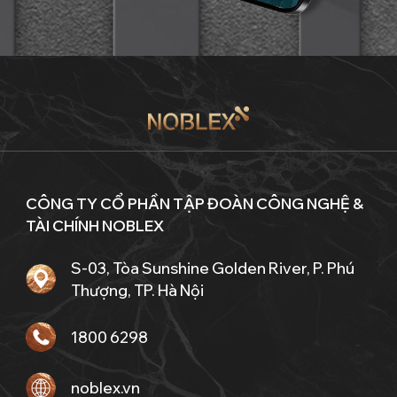
CÔNG TY CỔ PHẦN TẬP ĐOÀN CÔNG NGHỆ &
TÀI CHÍNH NOBLEX
S-03, Tòa Sunshine Golden River, P. Phú
Thượng, TP. Hà Nội
1800 6298
noblex.vn