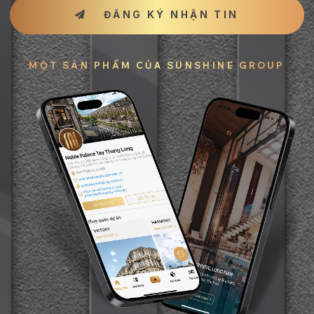
ĐĂNG KÝ NHẬN TIN
MỘT SẢN PHẨM CỦA SUNSHINE GROUP