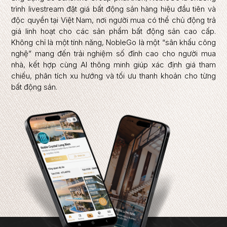
trình livestream đặt giá bất động sản hàng hiệu đầu tiên và
độc quyền tại Việt Nam, nơi người mua có thể chủ động trả
giá linh hoạt cho các sản phẩm bất động sản cao cấp.
Không chỉ là một tính năng, NobleGo là một “sân khấu công
nghệ” mang đến trải nghiệm số đỉnh cao cho người mua
nhà, kết hợp cùng AI thông minh giúp xác định giá tham
chiếu, phân tích xu hướng và tối ưu thanh khoản cho từng
bất động sản.