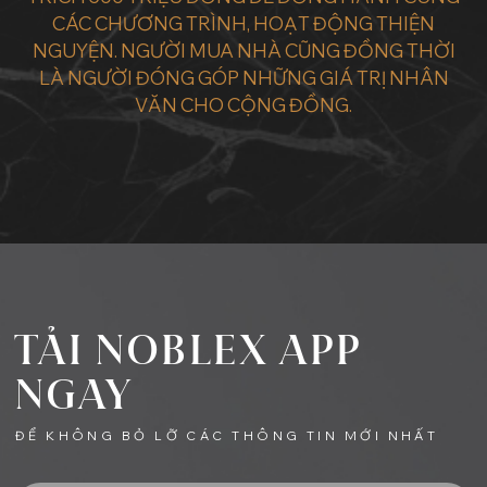
CÁC CHƯƠNG TRÌNH, HOẠT ĐỘNG THIỆN
NGUYỆN. NGƯỜI MUA NHÀ CŨNG ĐỒNG THỜI
LÀ NGƯỜI ĐÓNG GÓP NHỮNG GIÁ TRỊ NHÂN
VĂN CHO CỘNG ĐỒNG.
TẢI NOBLEX APP
NGAY
ĐỂ KHÔNG BỎ LỠ CÁC THÔNG TIN MỚI NHẤT