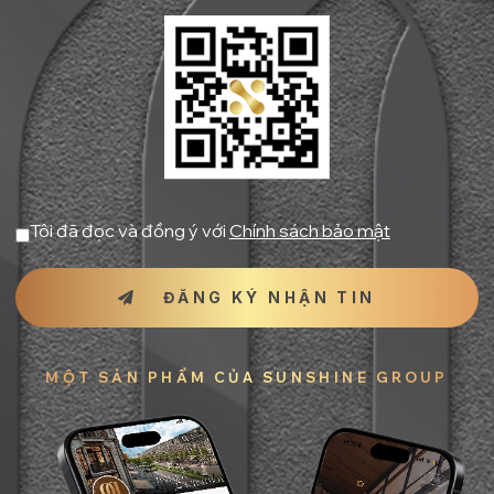
Tôi đã đọc và đồng ý với
Chính sách bảo mật
ĐĂNG KÝ NHẬN TIN
MỘT SẢN PHẨM CỦA SUNSHINE GROUP