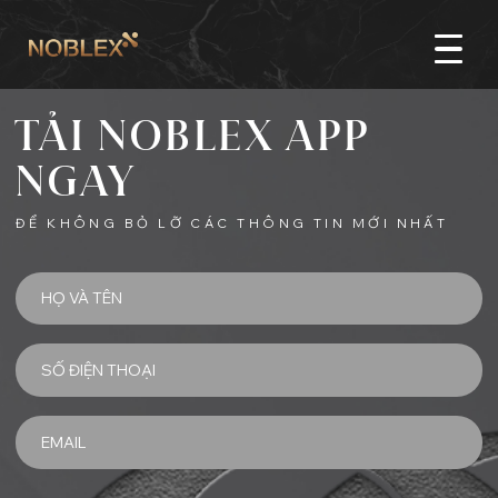
single danh sach can
TẢI NOBLEX APP
NGAY
ĐỂ KHÔNG BỎ LỠ CÁC THÔNG TIN MỚI NHẤT