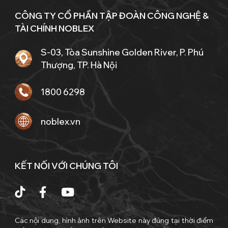
CÔNG TY CỔ PHẦN TẬP ĐOÀN CÔNG NGHỆ &
TÀI CHÍNH NOBLEX
S-03, Tòa Sunshine Golden River, P. Phú
Thượng, TP. Hà Nội
1800 6298
noblex.vn
KẾT NỐI VỚI CHÚNG TÔI
Các nội dung, hình ảnh trên Website này đúng tại thời điểm