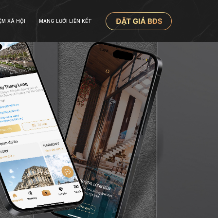
ỆM XÃ HỘI
MẠNG LƯỚI LIÊN KẾT