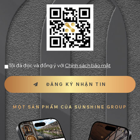
Tôi đã đọc và đồng ý với
Chính sách bảo mật
ĐĂNG KÝ NHẬN TIN
MỘT SẢN PHẨM CỦA SUNSHINE GROUP