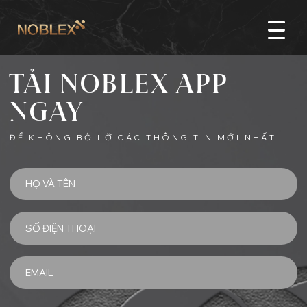
single danh sach can
TẢI NOBLEX APP
NGAY
ĐỂ KHÔNG BỎ LỠ CÁC THÔNG TIN MỚI NHẤT