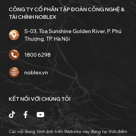
CÔNG TY CỔ PHẦN TẬP ĐOÀN CÔNG NGHỆ &
TÀI CHÍNH NOBLEX
S-03, Tòa Sunshine Golden River, P. Phú
Thượng, TP. Hà Nội
1800 6298
noblex.vn
KẾT NỐI VỚI CHÚNG TÔI
Các nội dung, hình ảnh trên Website này đúng tại thời điểm