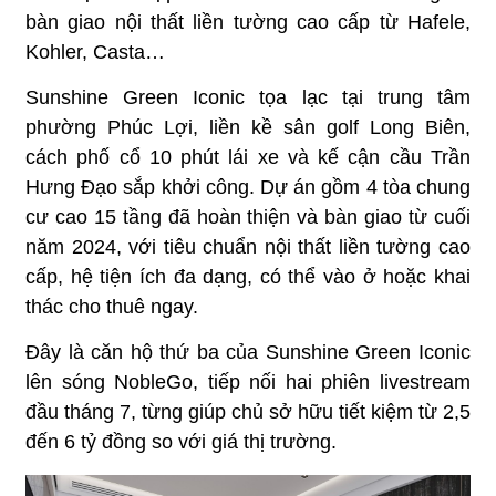
bàn giao nội thất liền tường cao cấp từ Hafele,
Kohler, Casta…
Sunshine Green Iconic tọa lạc tại trung tâm
phường Phúc Lợi, liền kề sân golf Long Biên,
cách phố cổ 10 phút lái xe và kế cận cầu Trần
Hưng Đạo sắp khởi công. Dự án gồm 4 tòa chung
cư cao 15 tầng đã hoàn thiện và bàn giao từ cuối
năm 2024, với tiêu chuẩn nội thất liền tường cao
cấp, hệ tiện ích đa dạng, có thể vào ở hoặc khai
thác cho thuê ngay.
Đây là căn hộ thứ ba của Sunshine Green Iconic
lên sóng NobleGo, tiếp nối hai phiên livestream
đầu tháng 7, từng giúp chủ sở hữu tiết kiệm từ 2,5
đến 6 tỷ đồng so với giá thị trường.