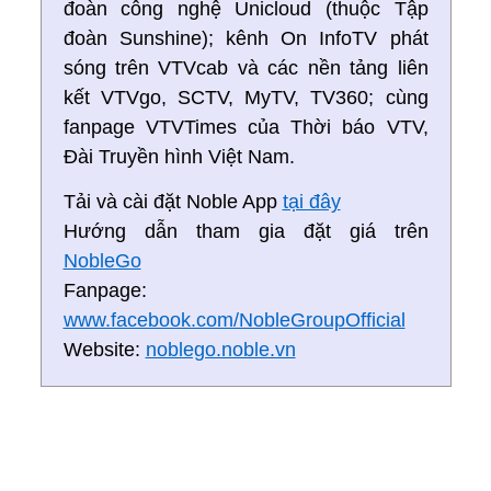
đoàn công nghệ Unicloud (thuộc Tập
đoàn Sunshine); kênh On InfoTV phát
sóng trên VTVcab và các nền tảng liên
kết VTVgo, SCTV, MyTV, TV360; cùng
fanpage VTVTimes của Thời báo VTV,
Đài Truyền hình Việt Nam.
Tải và cài đặt Noble App
tại đây
Hướng dẫn tham gia đặt giá trên
NobleGo
Fanpage:
www.facebook.com/NobleGroupOfficial
Website:
noblego.noble.vn