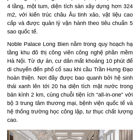
4 tầng, một tum, diện tích sàn xây dựng hơn 324
m2, với kiến trúc châu Âu tinh xảo, vật liệu cao
cấp và được quản lý vận hành theo tiêu chuẩn 5
sao quốc tế.
Noble Palace Long Bien nằm trong quy hoạch hạ
tầng khu đô thị công viên công nghệ phần mềm
Hà Nội. Từ dự án, cư dân mất khoảng 10 phút để
di chuyển đến phố cổ sau khi cầu Trần Hưng Đạo
hoàn thiện. Nơi đây được bao quanh bởi hệ sinh
thái xanh lên tới 20 ha diện tích mặt nước trong
bán kính 2 km, cùng chuỗi tiện ích “all-in-one” với
bộ 3 trung tâm thương mại, bệnh viện quốc tế và
hệ thống trường học công lập, tư thục chất lượng
cao.