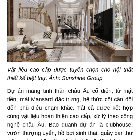
Vật liệu cao cấp được tuyển chọn cho nội thất
thiết kế biệt thự. Ảnh: Sunshine Group
Dự án mang tinh thần châu Âu cổ điển, từ mặt
tiền, mái Mansard đặc trưng, hệ thức cột cân đối
đến phù điêu chạm khắc. Tất cả được kết hợp
cùng vật liệu hoàn thiện cao cấp, xử lý theo công
nghệ châu Âu. Bao quanh dự án là clubhouse,
vườn thượng uyển, hồ bơi sinh thái, quầy bar thư