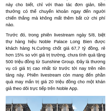
này cho biết, chỉ với thao tác đơn giản, tiền
thưởng có thể chuyển khoản ngay đến người
chiến thắng mà không mất thêm bất cứ chi phí
nào.
Trước đó, trong phiên livestream ngày 5/8, biệt
thự hàng hiệu Noble Palace Long Bien được
khách hàng N.Cường chốt giá 67,7 tỷ đồng, rẻ
hơn 15% so với giá trị trường, chưa tính quà tặng
500 triệu đồng từ Sunshine Group. Đây là thương
vụ có giá trị cao nhất từ trước tới nay trên nền
tảng này. Phiên livestream còn mang đến phần
quà may mắn trị giá 20 triệu đồng cho một khán
giả theo dõi trực tiếp trên Noble App.