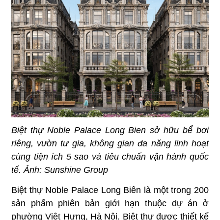
Biệt thự Noble Palace Long Bien sở hữu bể bơi
riêng, vườn tư gia, không gian đa năng linh hoạt
cùng tiện ích 5 sao và tiêu chuẩn vận hành quốc
tế. Ảnh: Sunshine Group
Biệt thự Noble Palace Long Biên là một trong 200
sản phẩm phiên bản giới hạn thuộc dự án ở
phường Việt Hưng, Hà Nội. Biệt thự được thiết kế