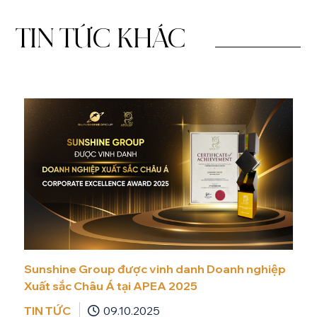
TIN TỨC KHÁC
Sunshine Group được vinh danh Doanh nghiệp
Xuất sắc Châu Á tại APEA 2025
TIN TỨC
09.10.2025