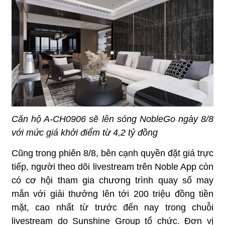
Căn hộ A-CH0906 sẽ lên sóng NobleGo ngày 8/8
với mức giá khởi điểm từ 4,2 tỷ đồng
Cũng trong phiên 8/8, bên cạnh quyền đặt giá trực
tiếp, người theo dõi livestream trên Noble App còn
có cơ hội tham gia chương trình quay số may
mắn với giải thưởng lên tới 200 triệu đồng tiền
mặt, cao nhất từ trước đến nay trong chuỗi
livestream do Sunshine Group tổ chức. Đơn vị