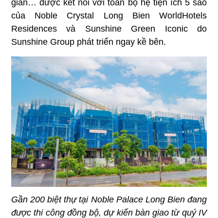
giãn… được kết nối với toàn bộ hệ tiện ích 5 sao
của Noble Crystal Long Bien WorldHotels
Residences và Sunshine Green Iconic do
Sunshine Group phát triển ngay kề bên.
Gần 200 biệt thự tại Noble Palace Long Bien đang
được thi công đồng bộ, dự kiến bàn giao từ quý IV